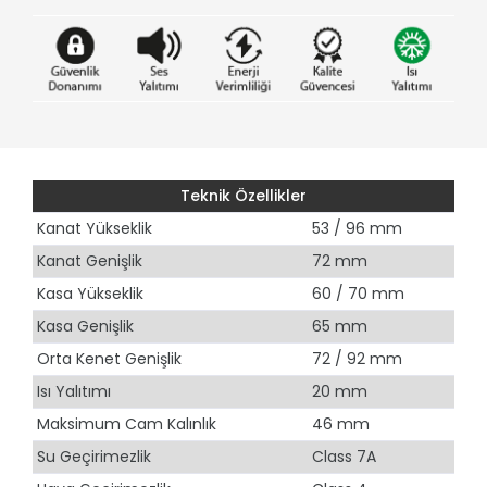
Teknik Özellikler
Kanat Yükseklik
53 / 96 mm
Kanat Genişlik
72 mm
Kasa Yükseklik
60 / 70 mm
Kasa Genişlik
65 mm
Orta Kenet Genişlik
72 / 92 mm
Isı Yalıtımı
20 mm
Maksimum Cam Kalınlık
46 mm
Su Geçirimezlik
Class 7A