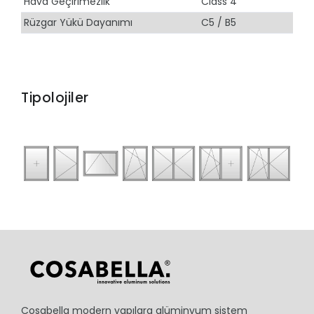
Hava Geçirimezlik
Class 4
Rüzgar Yükü Dayanımı
C5 / B5
Tipolojiler
Cosabella modern yapılara alüminyum sistem