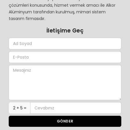
çözümleri konusunda, hizmet vermek amacı ile Alkor
Alüminyum tarafından kurulmuş, mimari sistem
tasarım firmasıdır.
İletişime Geç
2 + 5 =
GÖNDER