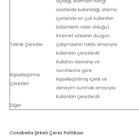
açıldığı, sitemizin hangi
saatlerde kullanıldığı, sitemiz
içerisinde en çok kullanılan
bölümlerin neler olduğu)
İnternet sitesinin düzgün
Teknik Çerezler
çalışmasının takibi amacıyla
kullanılan çerezlerdir.
Kullanıcı davranış ve
tercihlerine göre
Kişiselleştirme
kişiselleştirilmiş içerik ve
Çerezleri
deneyim sunmak amacıyla
kullanılan çerezlerdir.
Diğer
Cosabella Şirketi Çerez Politikası