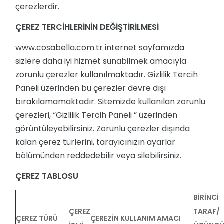
çerezlerdir.
ÇEREZ TERCİHLERİNİN DEĞİŞTİRİLMESİ
www.cosabella.com.tr
internet sayfamızda
sizlere daha iyi hizmet sunabilmek amacıyla
zorunlu çerezler kullanılmaktadır. Gizlilik Tercih
Paneli üzerinden bu çerezler devre dışı
bırakılamamaktadır. Sitemizde kullanılan zorunlu
çerezleri, “Gizlilik Tercih Paneli ” üzerinden
görüntüleyebilirsiniz. Zorunlu çerezler dışında
kalan çerez türlerini, tarayıcınızın ayarlar
bölümünden reddedebilir veya silebilirsiniz.
ÇEREZ TABLOSU
BİRİNCİ
ÇEREZ
TARAF/
ÇEREZ TÜRÜ
ÇEREZİN KULLANIM AMACI