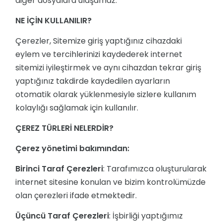
diğer dosyalara ulaşamaz.
NE İÇİN KULLANILIR?
Çerezler, Sitemize giriş yaptığınız cihazdaki
eylem ve tercihlerinizi kaydederek internet
sitemizi iyileştirmek ve aynı cihazdan tekrar giriş
yaptığınız takdirde kaydedilen ayarların
otomatik olarak yüklenmesiyle sizlere kullanım
kolaylığı sağlamak için kullanılır.
ÇEREZ TÜRLERİ NELERDİR?
Çerez yönetimi bakımından:
Birinci Taraf Çerezleri
: Tarafımızca oluşturularak
internet sitesine konulan ve bizim kontrolümüzde
olan çerezleri ifade etmektedir.
Üçüncü Taraf Çerezleri
: İşbirliği yaptığımız