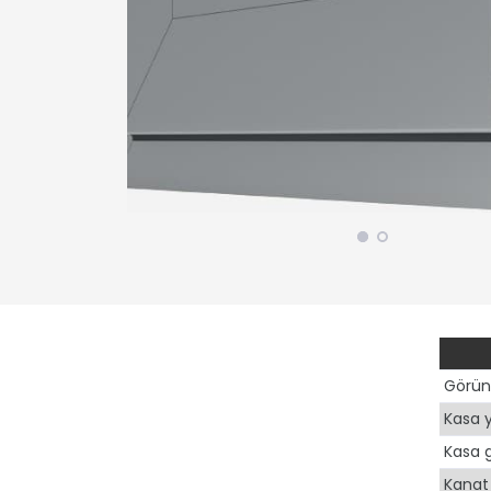
Görüne
Kasa y
Kasa g
Kanat 