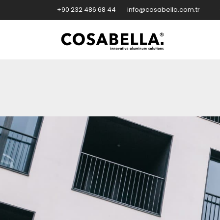
+90 232 486 68 44
info@cosabella.com.tr