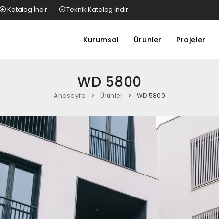
Katalog İndir
Teknik Katalog İndir
Kurumsal
Ürünler
Projeler
WD 5800
Anasayfa
Ürünler
WD 5800