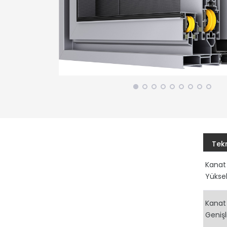
Tekn
Kanat
Yüksek
Kanat
Genişl