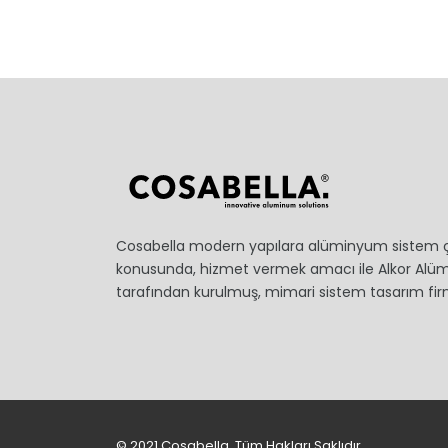
Cosabella modern yapılara alüminyum sistem 
konusunda, hizmet vermek amacı ile Alkor Al
tarafından kurulmuş, mimari sistem tasarım firm
© 2021 Cosabella. Tüm Hakları Saklıdır.