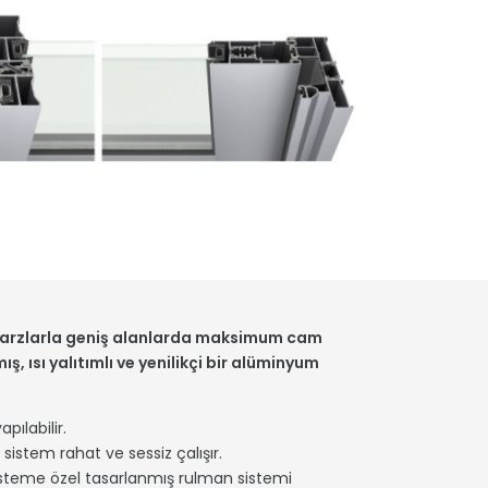
tarzlarla geniş alanlarda maksimum cam
ş, ısı yalıtımlı ve yenilikçi bir alüminyum
pılabilir.
istem rahat ve sessiz çalışır.
steme özel tasarlanmış rulman sistemi