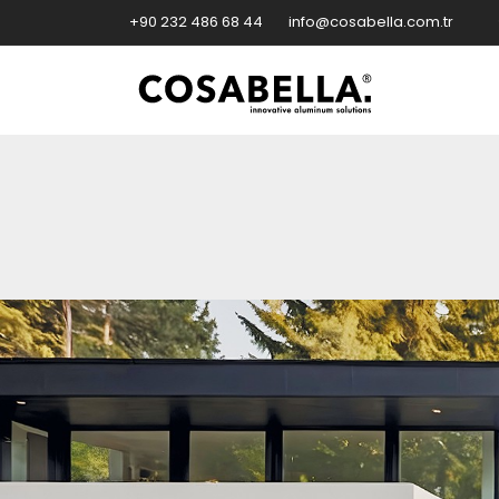
+90 232 486 68 44
info@cosabella.com.tr