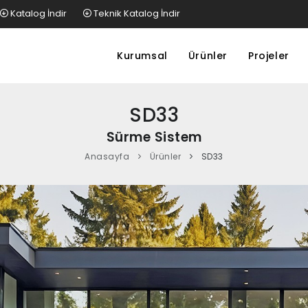
Katalog İndir
Teknik Katalog İndir
Kurumsal
Ürünler
Projeler
SD33
Sürme Sistem
Anasayfa
Ürünler
SD33