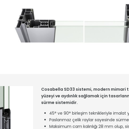
Cosabella SD33 sistemi, modern mimari 
yüzeyi ve aydınlık sağlamak için tasarlanmı
sürme sistemidir.
45° ve 90° birleşim teknikleriyle imalat ya
Paslanmaz çelik raylar sayesinde sürme s
Maksimum cam kalınlığı 28 mm olup, si