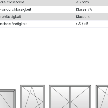
ale Glasstärke
46 mm
rundurchlässigkeit
Klasse 7A
rchlässigkeit
Klasse 4
astbeständigkeit
C5 / B5