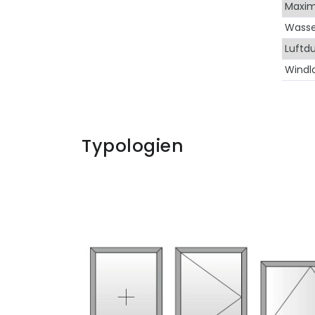
Maxim
Wasse
Luftdu
Windl
Typologien