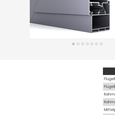
Flüge
Flügel
Rahm
Rahme
Mittel