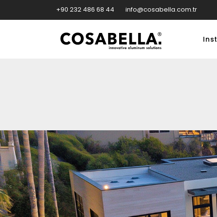
+90 232 486 68 44
info@cosabella.com.tr
Inst