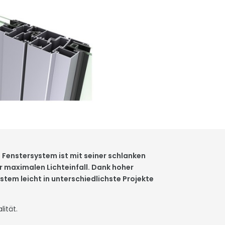
Fenstersystem ist mit seiner schlanken
r maximalen Lichteinfall. Dank hoher
em leicht in unterschiedlichste Projekte
ität.