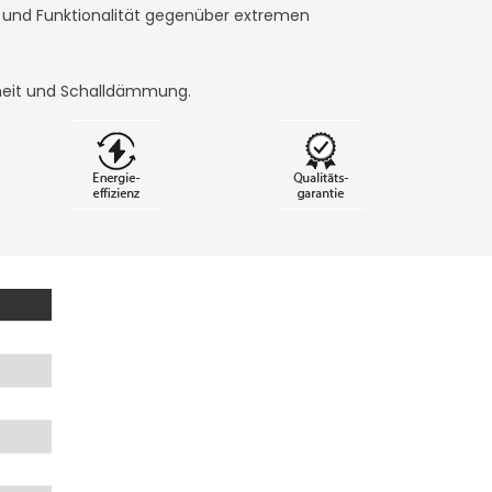
t und Funktionalität gegenüber extremen
theit und Schalldämmung.