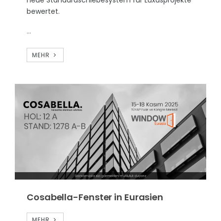
neue Standardschiebesystem für Luxusprojekte“
bewertet.
...
MEHR
Cosabella-Fenster in Eurasien
MEHR