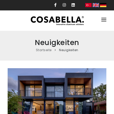
Institutionell
Neuigkeiten
Produkte
Startseite
Neuigkeiten
Projecten
Produktion
Spezielles Design
Neuigkeiten
Kontakt