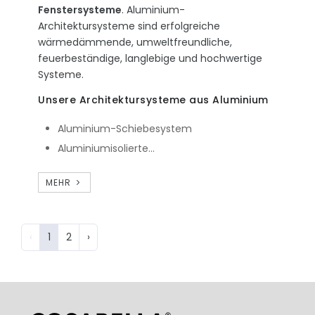
Fenstersysteme
. Aluminium-
Architektursysteme sind erfolgreiche
wärmedämmende, umweltfreundliche,
feuerbeständige, langlebige und hochwertige
Systeme.
Unsere Architektursysteme aus Aluminium
Aluminium-Schiebesystem
Aluminiumisolierte...
MEHR
‹
1
2
›